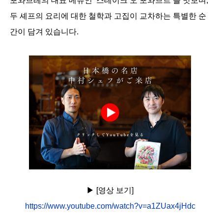
포와브레의 대표 메뉴인 ‘스테이크 오 포와브르’를 맛보며,
두 셰프의 요리에 대한 철학과 고집이 교차하는 특별한 순
간이 담겨 있습니다.
▶︎ [영상 보기]
https://www.youtube.com/watch?v=a1ZUax4jHdc