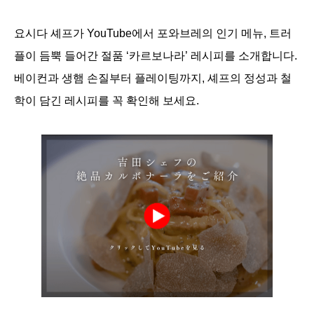
요시다 셰프가 YouTube에서 포와브레의 인기 메뉴, 트러
플이 듬뿍 들어간 절품 ‘카르보나라’ 레시피를 소개합니다.
베이컨과 생햄 손질부터 플레이팅까지, 셰프의 정성과 철
학이 담긴 레시피를 꼭 확인해 보세요.