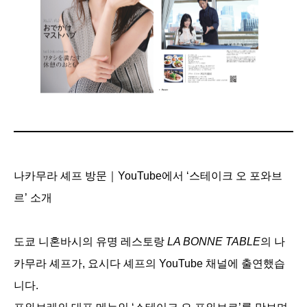
나카무라 셰프 방문｜YouTube에서 ‘스테이크 오 포와브
르’ 소개
도쿄 니혼바시의 유명 레스토랑
LA BONNE TABLE
의 나
카무라 셰프가, 요시다 셰프의 YouTube 채널에 출연했습
니다.