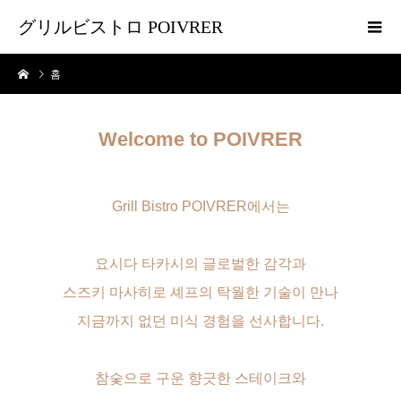
グリルビストロ POIVRER
홈
Welcome to POIVRER
Grill Bistro POIVRER에서는
요시다 타카시의 글로벌한 감각과
스즈키 마사히로 셰프의 탁월한 기술이 만나
지금까지 없던 미식 경험을 선사합니다.
참숯으로 구운 향긋한 스테이크와