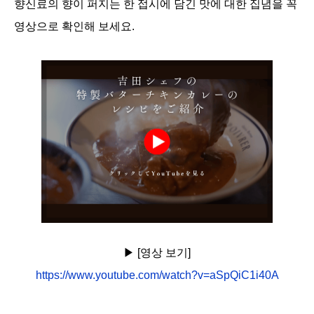
향신료의 향이 퍼지는 한 접시에 담긴 맛에 대한 집념을 꼭
영상으로 확인해 보세요.
▶︎ [영상 보기]
https://www.youtube.com/watch?v=aSpQiC1i40A