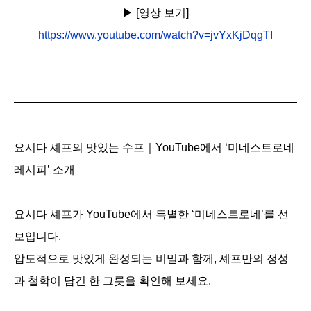
▶︎ [영상 보기]
https://www.youtube.com/watch?v=jvYxKjDqgTI
요시다 셰프의 맛있는 수프｜YouTube에서 ‘미네스트로네
레시피’ 소개
요시다 셰프가 YouTube에서 특별한 ‘미네스트로네’를 선
보입니다.
압도적으로 맛있게 완성되는 비밀과 함께, 셰프만의 정성
과 철학이 담긴 한 그릇을 확인해 보세요.