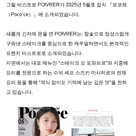
그릴 비스트로 POIVRER가 2025년 5월호 잡지 『포코체
（Poco’ce）』에 소개되었습니다.
새롭게 긴자에 문을 연 POIVRER는, 참숯으로 정성스럽게
구워낸 스테이크를 중심으로 한 캐주얼하면서도 본격적인
프렌치 비스트로로 소개되었습니다.
지면에서는 대표 메뉴인 “스테이크 오 포와브르”와 지중해
요리를 전문으로 하는 수석 셰프 스즈키 마사히로의 전채
요리 등을 통해 “격식 없이도 기억에 남는 깊은 맛”을 전하
고 있습니다.