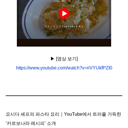
▶︎ [영상 보기]
https://www.youtube.com/watch?v=riVYUkfPZt0
요시다 셰프의 파스타 요리｜YouTube에서 트러플 가득한
‘카르보나라 레시피’ 소개