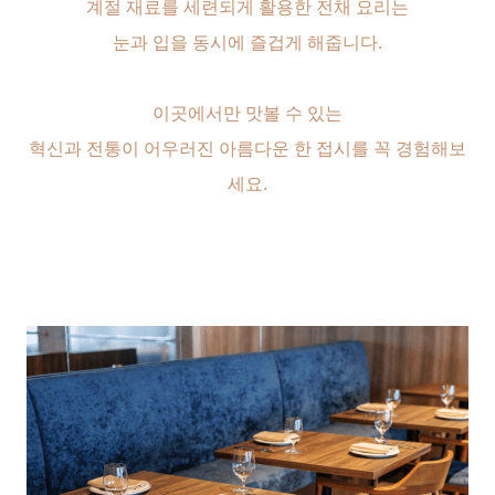
계절 재료를 세련되게 활용한 전채 요리는
눈과 입을 동시에 즐겁게 해줍니다.
이곳에서만 맛볼 수 있는
혁신과 전통이 어우러진 아름다운 한 접시를 꼭 경험해보
세요.