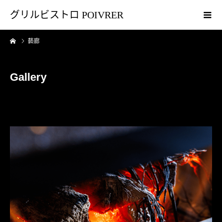
グリルビストロ POIVRER
藝廊
Gallery