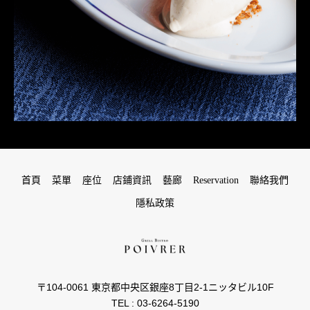
首頁
菜單
座位
店鋪資訊
藝廊
Reservation
聯絡我們
隱私政策
〒104-0061 東京都中央区銀座8丁目2-1ニッタビル10F
TEL : 03-6264-5190