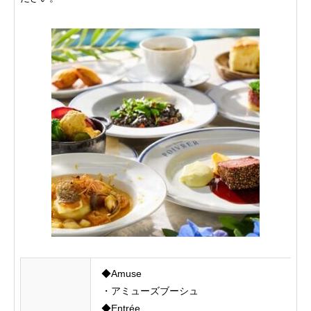
◆Amuse
・アミューズブーシュ
◆Entrée