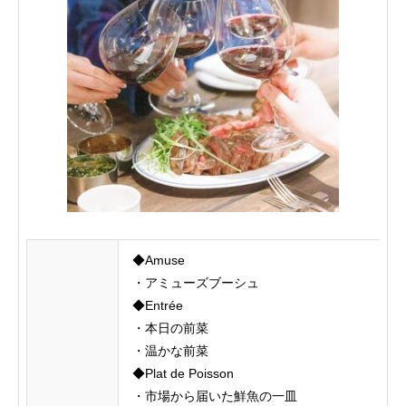
◆Amuse
・アミューズブーシュ
◆Entrée
・本日の前菜
・温かな前菜
◆Plat de Poisson
・市場から届いた鮮魚の一皿