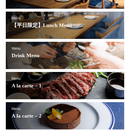
Menu
【平日限定】Lunch Menu
Menu
Drink Menu
Menu
A la carte – 1
Menu
A la carte – 2