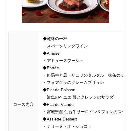
◆乾杯の一杯
・スパークリングワイン
◆Amuse
・アミューズブーシュ
◆Entrée
・但馬牛と黒トリュフのタルタル 抹茶のブリ
・フォアグラのクレームブリュレ
◆Plat de Poisson
・鮮魚のベニエ 苺とクレソンのサラダ
コース内容
◆Plat de Viande
・宮城県産 仙台牛サーロイン＆フィレのステー
◆Assiette Dessert
・テリーヌ・オ・ショコラ