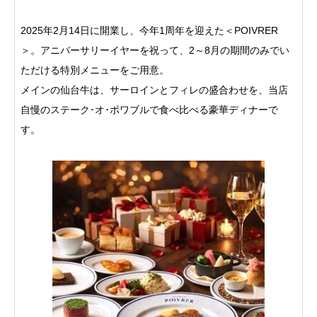
2025年2月14日に開業し、今年1周年を迎えた＜POIVRER
＞。アニバーサリーイヤーを祝って、2～8月の期間のみでい
ただける特別メニューをご用意。
メインの仙台牛は、サーロインとフィレの盛合わせを、当店
自慢のステーク･オ･ポワブルで食べ比べる豪華ディナーで
す。