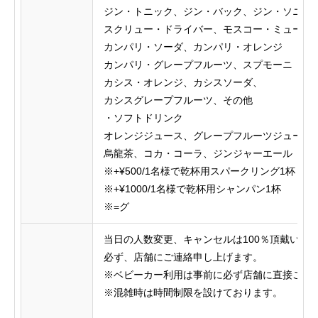
ジン・トニック、ジン・バック、ジン・ソニッ
スクリュー・ドライバー、モスコー・ミュール
カンパリ・ソーダ、カンパリ・オレンジ
カンパリ・グレープフルーツ、スプモーニ
カシス・オレンジ、カシスソーダ、
カシスグレープフルーツ、その他
・ソフトドリンク
オレンジジュース、グレープフルーツジュース
烏龍茶、コカ・コーラ、ジンジャーエール
※+¥500/1名様で乾杯用スパークリング1杯
※+¥1000/1名様で乾杯用シャンパン1杯
※=グ
当日の人数変更、キャンセルは100％頂戴いた
必ず、店舗にご連絡申し上げます。
※ベビーカー利用は事前に必ず店舗に直接ご連
※混雑時は時間制限を設けております。