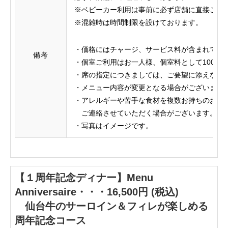
※ベビーカー利用は事前に必ず店舗に直接ご連
※混雑時は時間制限を設けております。
・価格にはチャージ、サービス料が含まれてお
備考
・個室ご利用はお一人様、個室料として1000
・席の指定につきましては、ご要望に添えない
・メニュー内容が変更となる場合がございます
・アレルギーや苦手な食材を複数お持ち
ご連絡させていただく場合がございます。
・写真はイメージです。
【１周年記念ディナー】Menu
Anniversaire・・・16,500円 (税込)
仙台牛のサーロイン＆フィレが楽しめる
周年記念コース