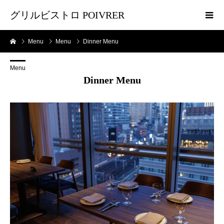
グリルビストロ POIVRER
Menu
Menu
Dinner Menu
Menu
Dinner Menu