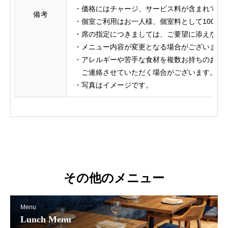
・価格にはチャージ、サービス料が含まれてお
備考
・個室ご利用はお一人様、個室料として1000
・席の指定につきましては、ご要望に添えない
・メニュー内容が変更となる場合がございます
・アレルギーや苦手な食材を複数お持ち
ご連絡させていただく場合がございます。
・写真はイメージです。
その他のメニュー
Menu
Lunch Menu