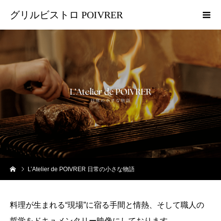
グリルビストロ POIVRER
L’Atelier de POIVRER 日常の小さな物語
料理が生まれる“現場”に宿る手間と情熱、そして職人の
哲学をドキュメンタリー映像にしております。