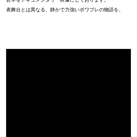
表舞台とは異なる、静かで力強いポワブレの物語を。